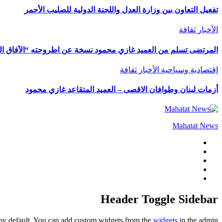
تفعيل التعاون بين وزارة العدل واللجنة الدولية للصليب الأحمر
الأخبار
ثقافة
المرتضى تسلم من العميد غازي محمود نسخة عن اطروحته “الآفاق المال
إقتصادية وسياحية
الأخبار
ثقافة
أزمات لبنان وطوافان الاقصى – العميد المتقاعد غازي محمود
Mahatat News
Header Toggle Sidebar
by default. You can add custom widgets from the
widgets
in the admin.