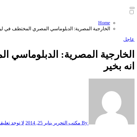
Home
الخارجية المصرية: الدبلوماسي المصري المختطف في ليبي
عاجل
الخارجية المصرية: الدبلوماسي ال
انه بخير
By مكتب التحرير
يناير 25, 2014
لا توجد تعليق