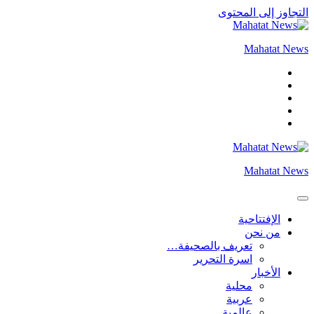
التجاوز إلى المحتوى
Mahatat News
Mahatat News
الإفتتاحية
من نحن
تعريف بالصحيفة…
اسرة التحرير
الأخبار
محلية
عربية
عالمية