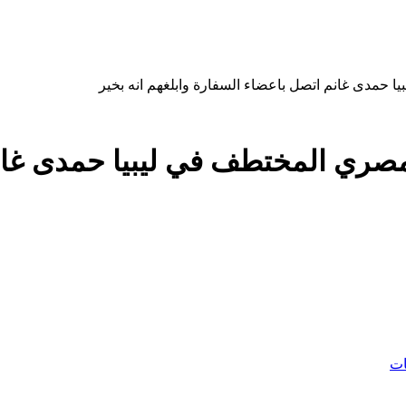
ا حمدى غانم اتصل باعضاء السفارة وابلغهم انه بخير
مصري المختطف في ليبيا حمدى غان
ات