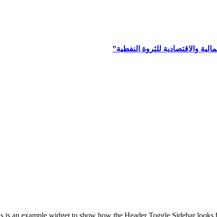
ية والاقتصادية للثروة النفطية”
s is an example widget to show how the Header Toggle Sidebar looks 