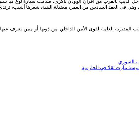
طلب المديرية العامة لقوى الأمن الداخلي من ذويها أو ممن يعرف عنه
ب السوري
نيسة مارت تقلا في الحازمية