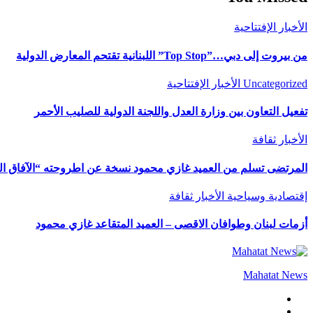
الأخبار
الإفتتاحية
من بيروت إلى دبي…”Top Stop” اللبنانية تقتحم المعارض الدولية
Uncategorized
الأخبار
الإفتتاحية
تفعيل التعاون بين وزارة العدل واللجنة الدولية للصليب الأحمر
الأخبار
ثقافة
المرتضى تسلم من العميد غازي محمود نسخة عن اطروحته “الآفاق المال
إقتصادية وسياحية
الأخبار
ثقافة
أزمات لبنان وطوافان الاقصى – العميد المتقاعد غازي محمود
Mahatat News