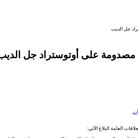
اد جل الديب
 مصدومة على أوتوستراد جل الديب
ات
قات العامة البلاغ الآتي: