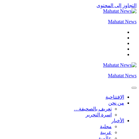
التجاوز إلى المحتوى
Mahatat News
Mahatat News
الإفتتاحية
من نحن
تعريف بالصحيفة…
اسرة التحرير
الأخبار
محلية
عربية
عالمية