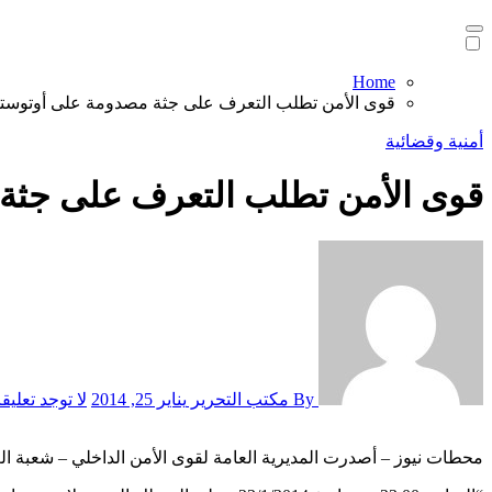
Home
قوى الأمن تطلب التعرف على جثة مصدومة على أوتوستر
أمنية وقضائية
قوى الأمن تطلب التعرف على جثة
By مكتب التحرير
يناير 25, 2014
لا توجد تعليق
محطات نيوز – أصدرت المديرية العامة لقوى الأمن الداخلي – شعبة العلا