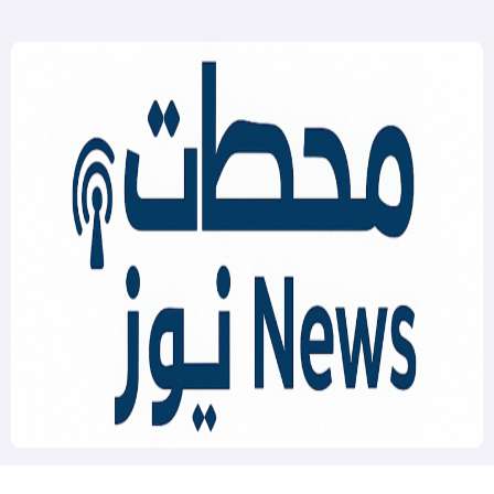
Mahatat News