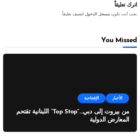
اترك تعليقاً
يجب أنت تكون
مسجل الدخول
لتضيف تعليقاً.
You Missed
الأخبار
الإفتتاحية
من بيروت إلى دبي…”Top Stop” اللبنانية تقتحم
المعارض الدولية