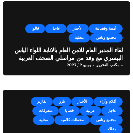
أمنية وقضائية
الأخبار
عاجل
قالوا
مجتمع وناس
محلية
لقاء المدير العام للامن العام بالانابة اللواء الياس
البيسري مع وفد من مراسلي الصحف العربية
مكتب التحرير
يونيو 12, 2023
أقلام وآراء
الأخبار
بارز
تقارير
عاجل
عربية
قضايا
متفرقات
مجتمع وناس
محطات كلامية
محلية
مقالات