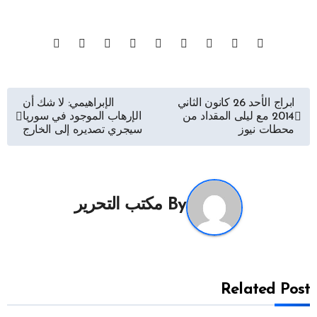
تصفّح
ابراج الأحد 26 كانون الثاني
الإبراهيمي: لا شك أن
2014 مع ليلى المقداد من
الإرهاب الموجود في سوريا
المقالات
محطات نيوز
سيجري تصديره إلى الخارج
By
مكتب التحرير
Related Post