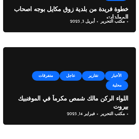
خطوة فريدة من بلدية زوق مكايل بوجه اصحاب
المولدات
مكتب التحرير
أبريل 3, 2023
الأخبار
تقارير
عاجل
متفرقات
محلية
اللواء الركن مالك شمص مكرماً في الموفنبيك
بيروت
مكتب التحرير
فبراير 14, 2023