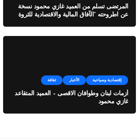
المرتضى تسلم من العميد غازي محمود نسخة
عن اطروحته “الآفاق المالية والاقتصادية للثروة
النفطية”
إقتصادية وسياحية
الأخبار
ثقافة
أزمات لبنان وطوافان الاقصى – العميد المتقاعد
غازي محمود