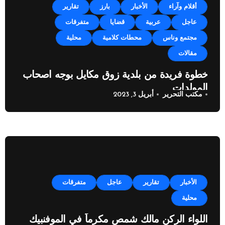
أقلام وآراء
الأخبار
بارز
تقارير
عاجل
عربية
قضايا
متفرقات
مجتمع وناس
محطات كلامية
محلية
مقالات
خطوة فريدة من بلدية زوق مكايل بوجه اصحاب
المولدات
مكتب التحرير
أبريل 3, 2023
الأخبار
تقارير
عاجل
متفرقات
محلية
اللواء الركن مالك شمص مكرماً في الموفنبيك