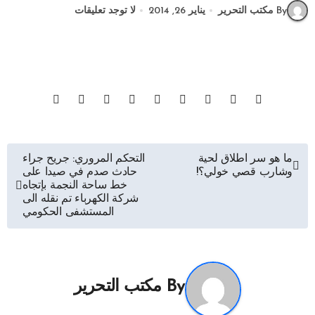
By مكتب التحرير
يناير 26, 2014
لا توجد تعليقات
تصفّح
ما هو سر اطلاق لحية
التحكم المروري: جريح جراء
وشارب قصي خولي؟!
حادث صدم في صيدا على
المقالات
خط ساحة النجمة بإتجاه
شركة الكهرباء تم نقله الى
المستشفى الحكومي
By
مكتب التحرير