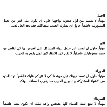
الحمل
مهنياً: لا تستلم من اول صعوبة تواجهها حاول ان تكون على قدر من تحمل
المسؤولية عاطفياً: حاول ان تشارك الحبيب بمشاكلك فقد تجد الحل لديه.
الثور
مهنياً: حاول ان تبحث عن حلول بديلة للمشاكل التي تتعرض لها كي تقلص من
حجم مسؤولياتك عاطفياً: لا تكن كثير الانتقاد لاي عمل يقوم به الحبيب.
الجوزاء
مهنياً: حاول ان تسدد ديونك قبل موعدها كي لا تتراكم عليك عاطفياً: تجد العديد
من الاشياء المشتركة بينك وبين الحبيب مما يقرب المسافات بينكما.
السرطان
مهنياً: لا تضع ثقتك العمياء كلها بشخص واحد عليك ان تكون يقظا عاطفياً: