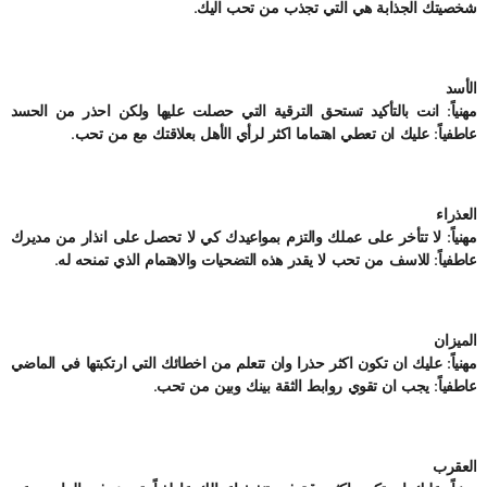
شخصيتك الجذابة هي التي تجذب من تحب اليك.
الأسد
مهنياً: انت بالتأكيد تستحق الترقية التي حصلت عليها ولكن احذر من الحسد
عاطفياً: عليك ان تعطي اهتماما اكثر لرأي الأهل بعلاقتك مع من تحب.
العذراء
مهنياً: لا تتأخر على عملك والتزم بمواعيدك كي لا تحصل على انذار من مديرك
عاطفياً: للاسف من تحب لا يقدر هذه التضحيات والاهتمام الذي تمنحه له.
الميزان
مهنياً: عليك ان تكون اكثر حذرا وان تتعلم من اخطائك التي ارتكبتها في الماضي
عاطفياً: يجب ان تقوي روابط الثقة بينك وبين من تحب.
العقرب