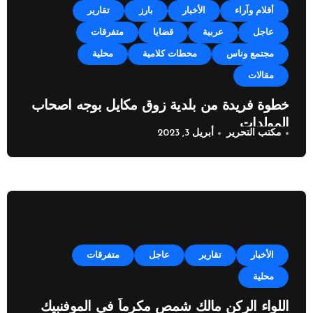
أقلام وآراء
الأخبار
بارز
تقارير
عاجل
عربية
قضايا
متفرقات
مجتمع وناس
محطات كلامية
محلية
مقالات
خطوة فريدة من بلدية زوق مكايل بوجه اصحاب
المولدات
مكتب التحرير
أبريل 3, 2023
الأخبار
تقارير
عاجل
متفرقات
محلية
اللواء الركن مالك شمص مكرماً في الموفنبيك