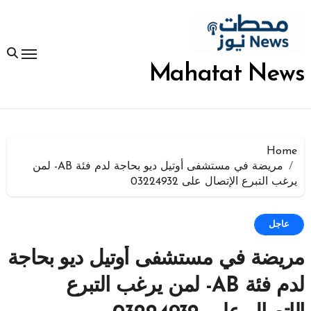
لتجاوز
لى
لمحتوى
Mahatat News
Home
مريضة في مستشفى أوتيل ديو بحاجة لدم فئة AB- لمن
يرغب التبرع الإتصال على 03224932
عاجل
مريضة في مستشفى أوتيل ديو بحاجة
لدم فئة AB- لمن يرغب التبرع