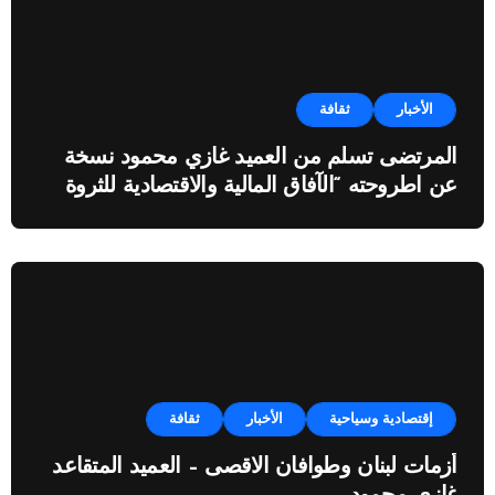
الأخبار
ثقافة
المرتضى تسلم من العميد غازي محمود نسخة
عن اطروحته “الآفاق المالية والاقتصادية للثروة
النفطية”
إقتصادية وسياحية
الأخبار
ثقافة
أزمات لبنان وطوافان الاقصى – العميد المتقاعد