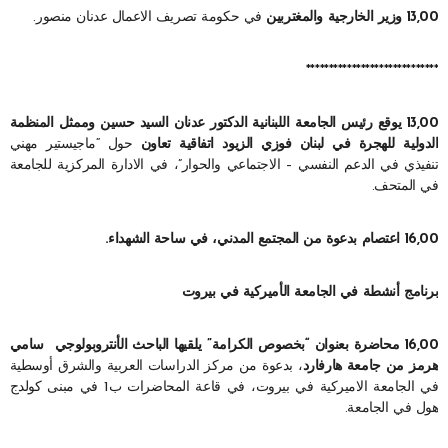
13,00 وزير الخارجية والمغتربين
في حكومة تصريف الاعمال عدنان منصور.
*****************************
13,00 يوقع رئيس الجامعة اللبنانية الدكتور عدنان السيد حسين وممثل المنظمة
الدولية للهجرة في لبنان فوزي الزيود اتفاقية تعاون
حول “ماجيستير مهني
تنفيذي في الدعم النفسي – الاجتماعي والحوار”، في الادارة المركزية للجامعة
في المتحف.
16,00 اعتصام بدعوة من المجتمع المدني، في ساحة الشهداء.
برنامج أنشطة في الجامعة الأميركية في بيروت
16,00 محاضرة بعنوان “بخصوص الكرامة” يلقيها الباحث الأنتروبولوجي سامي
هرمز من جامعة هارفارد
، بدعوة من مركز الدراسات العربية والشرق أوسطية
في الجامعة الاميركية في بيروت، في قاعة المحاضرات ب1 في مبنى كولدج
هول في الجامعة.