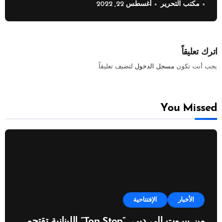
مكتب التحرير
أغسطس 22, 2022
اترك تعليقاً
يجب أنت تكون
مسجل الدخول
لتضيف تعليقاً.
You Missed
الأخبار
الإفتتاحية
من بيروت إلى دبي…”Top Stop” اللبنانية تقتحم