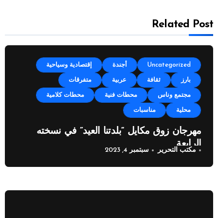
Related Post
Uncategorized
أجندة
إقتصادية وسياحية
بارز
ثقافة
عربية
متفرقات
مجتمع وناس
محطات فنية
محطات كلامية
محلية
مناسبات
مهرجان زوق مكايل “بلدتنا العيد” في نسخته
الرابعة
مكتب التحرير
سبتمبر 4, 2023