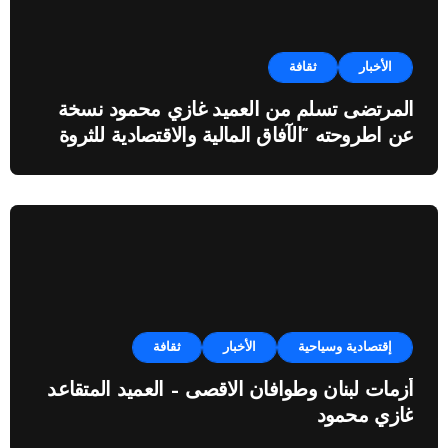
الأخبار
ثقافة
المرتضى تسلم من العميد غازي محمود نسخة
عن اطروحته “الآفاق المالية والاقتصادية للثروة
النفطية”
إقتصادية وسياحية
الأخبار
ثقافة
أزمات لبنان وطوافان الاقصى – العميد المتقاعد
غازي محمود