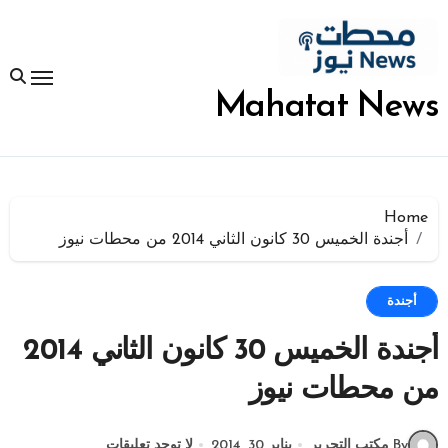
لتجاوز
لى
لمحتوى
Mahatat News
Home
أجندة الخميس 30 كانون الثاني 2014 من محطات نيوز
أجندة
أجندة الخميس 30 كانون الثاني 2014
من محطات نيوز
By مكتب التحرير
يناير 30, 2014
لا توجد تعليقات