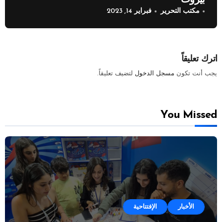
بيروت
مكتب التحرير
فبراير 14, 2023
اترك تعليقاً
يجب أنت تكون
مسجل الدخول
لتضيف تعليقاً.
You Missed
الأخبار
الإفتتاحية