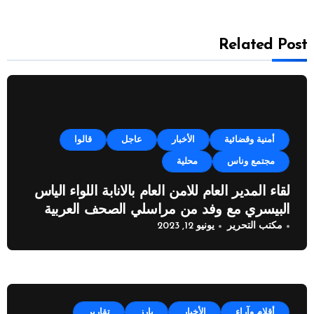
Related Post
أمنية وقضائية
الأخبار
عاجل
قالوا
مجتمع وناس
محلية
لقاء المدير العام للامن العام بالانابة اللواء الياس
البيسري مع وفد من مراسلي الصحف العربية
مكتب التحرير
يونيو 12, 2023
أقلام وآراء
الأخبار
بارز
تقارير