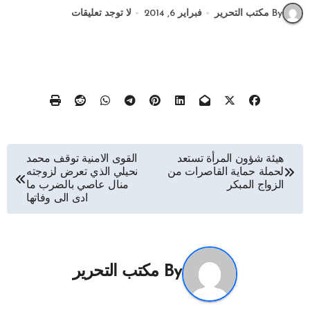
By مكتب التحرير
فبراير 6, 2014
لا توجد تعليقات
تصفّح
هيئة شؤون المرأة تستعد
القوى الامنية توقف محمد
لحملة حماية القاصرات من
نحيلي الذي تعرض لزوجته
المقالات
الزواج المبكر
منال عاصي بالضرب ما
ادى الى وفاتها
By
مكتب التحرير