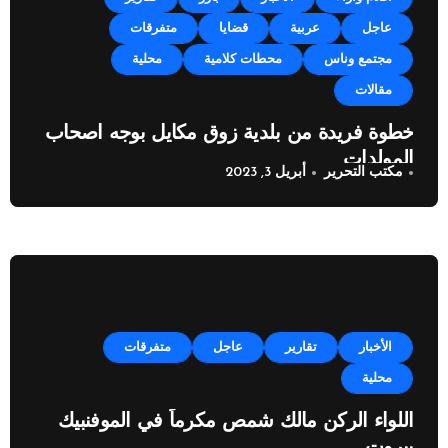
عاجل
عربية
قضايا
متفرقات
مجتمع وناس
محطات كلامية
محلية
مقالات
خطوة فريدة من بلدية زوق مكايل بوجه اصحاب
المولدات
مكتب التحرير
أبريل 3, 2023
الأخبار
تقارير
عاجل
متفرقات
محلية
اللواء الركن مالك شمص مكرماً في الموفنبيك