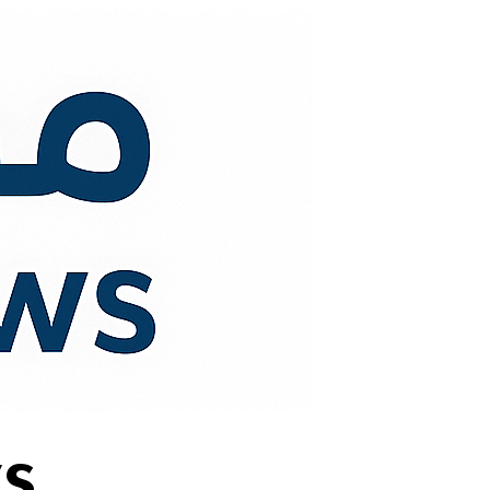
لتجاوز
لى
لمحتوى
s