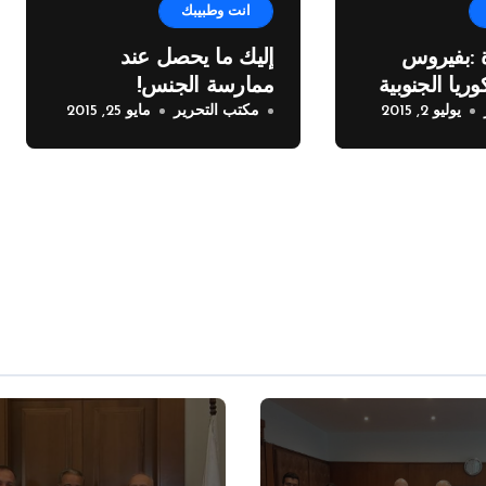
انت وطبيبك
 :بفيروس
إليك ما يحصل عند
ريا الجنوبية
ممارسة الجنس!
يوليو 2, 2015
مكتب التحرير
مايو 25, 2015