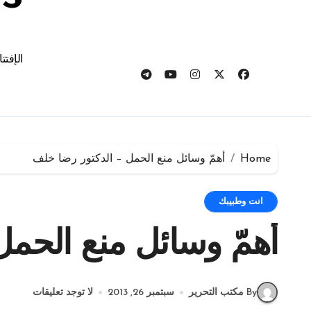
الإفتت
Home
أهمّ وسائل منع الحمل – الدكتور رضا خلف
انت وطبيبك
أهمّ وسائل منع الحمل
By مكتب التحرير
سبتمبر 26, 2013
لا توجد تعليقات