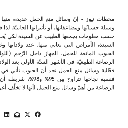
محطات نيوز – إنَ وسائل منع الحمل عديدة، منها الناجحة والفعّالة بدرجة كبيرة، ومنها أقلّ فعاليّة. ولكلّ
وسيلة حسناتُها ومضاعفاتها، أو تأثيراتها الجانبيّة. لذا
حسب معلومات يجمعها الطبيب عن السيدة لكي يُحسن 
السيدة، الأمراض التي تعاني منها، عدد ولاداتها وغ
الحبوب المانعة للحمل، الجهاز داخل الرّحم (ا
الرضاعة الطبيعيّة في الأشهر الستّة الأولى بعد الول
فعّالية وسائل منع الحمل نجد أنَ الحبوب تأتي في الم
فنسبة نجاحها تتراوح
الرضاعة من أهمّ وسائل منع الحمل لأنها لا تخلّف أعر