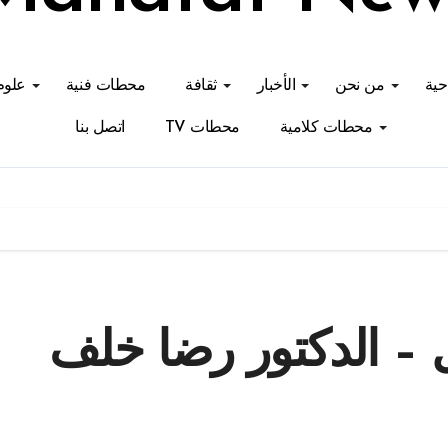
احية
من نحن
الأخبار
ثقافة
محطات فنية
علوم
محطات كلامية
محطات TV
اتصل بنا
 – الدكتور رضا خلف