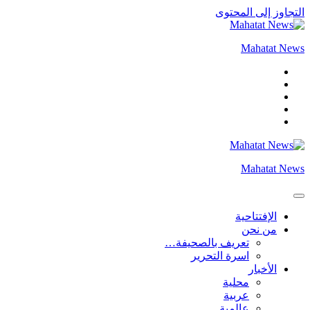
التجاوز إلى المحتوى
Mahatat News
Mahatat News
الإفتتاحية
من نحن
تعريف بالصحيفة…
اسرة التحرير
الأخبار
محلية
عربية
عالمية