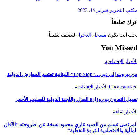
مكتب التحرير
فبراير 14, 2023
اترك تعليقاً
يجب أنت تكون
مسجل الدخول
لتضيف تعليقاً.
You Missed
الأخبار
الإفتتاحية
من بيروت إلى دبي…”Top Stop” اللبنانية تقتحم المعارض الدولية
Uncategorized
الأخبار
الإفتتاحية
تفعيل التعاون بين وزارة العدل واللجنة الدولية للصليب الأحمر
الأخبار
ثقافة
المرتضى تسلم من العميد غازي محمود نسخة عن اطروحته “الآفاق
المالية والاقتصادية للثروة النفطية”