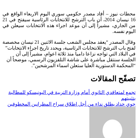
محطات نيوز – أفاد مصدر حكومي سوري اليوم الاربعاء الواقع في
16 نيسان 2014، أن باب الترشح للانتخابات الرئاسية سيفتح في 21
من الجاري، مشيراً إلى أن موعد اجراء هذه الانتخابات سيعلن في
اليوم نفسه.
وقال المصدر “يعقد مجلس الشعب جلسة الاثنين 21 نيسان مخصصة
لفتح باب الترشح للانتخابات الرئاسية، ويحدد تاريخ اجراء الانتخابات”
في البلاد التي تواجه نزاعا داميا منذ ثلاثة اعوام، مشيراً إلى أن
الجلسة سنتقل مباشرة على شاشة التلفزيون الرسمي، موضحاً أن
“المحكمة الدستورية العليا ستعلن اسماء المرشحين”.
تصفّح المقالات
تجمع لمتعاقدي الثانوي أمام وزارة التربية في اليونيسكو للمطالبة
بتثبيتهم
جوي حداد يطلق نداء من أجل اطلاق سراح المطرانين المخطوفين