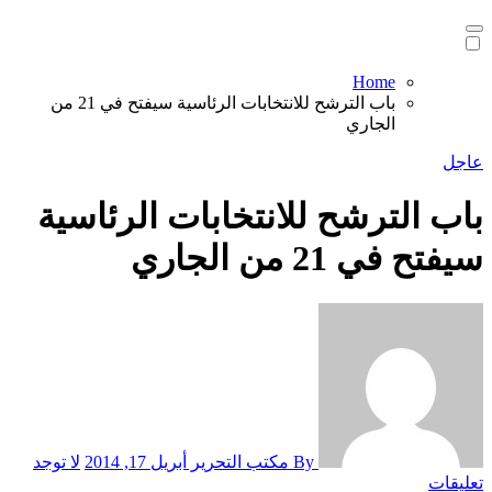
Home
باب الترشح للانتخابات الرئاسية سيفتح في 21 من
الجاري
عاجل
باب الترشح للانتخابات الرئاسية
سيفتح في 21 من الجاري
By مكتب التحرير
أبريل 17, 2014
لا توجد
تعليقات