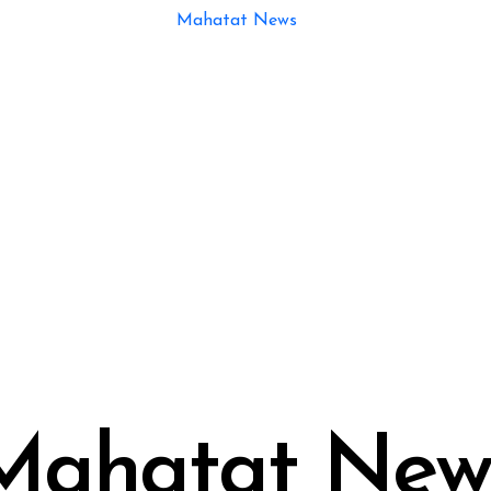
Mahatat New