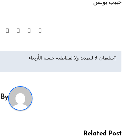
حبيب يونس
تصفّح
سليمان: لا للتمديد ولا لمقاطعة جلسة الأربعاء
المقالات
By
Related Post