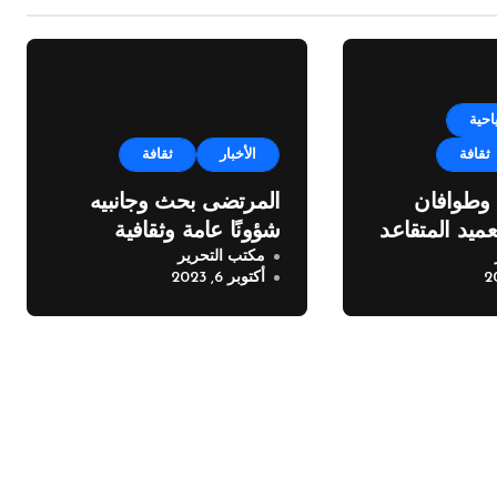
احية
ثقافة
الأخبار
ثقافة
 وطوافان
المرتضى بحث وجانبيه
ميد المتقاعد
شؤونًا عامة وثقافية
مكتب التحرير
أكتوبر 6, 2023