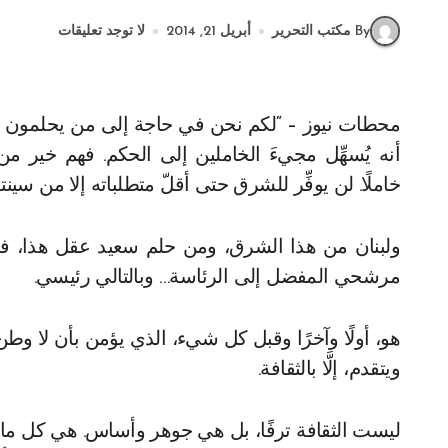
By مكتب التحرير
أبريل 21, 2014
لا توجد تعليقات
محطات نيوز – “لكم نحن في حاجة إلى من يحلمون الحلمَ كبيرًا. آفة الشرق اليوم أنه قليل الطموح. ومن هنا
أنه يُسهِّل مجيءَ الخاملين إلى الحكم. فهم خير م
خاملًا. لن يوفِّر للشرق حتى أقلّ متطلباته إلا من سي
مرشحي المفضل إلى الرئاسة… وبالتالي رئيسي.
هو، أولًا وآخرًا وقبل كل شيء، الذي يؤمن بأن لا و
ويتقدم، إلَّا بالثقافة.
ليست الثقافة ترفًا، بل هي جوهر وأساس. هي كل ما