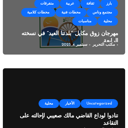
بارز
ثقافة
عربية
متفرقات
مجتمع وناس
محطات فنية
محطات كلامية
محلية
مناسبات
مهرجان زوق مكايل “بلدتنا العيد” في نسخته
الرابعة
مكتب التحرير
سبتمبر 4, 2023
Uncategorized
الأخبار
محلية
تنادوا لوداع القاضي مالك صعيبي لإحالته على
التقاعد