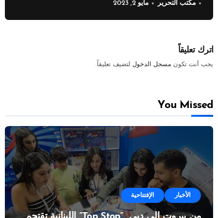
مكتب التحرير
مايو 2, 2023
اترك تعليقاً
يجب أنت تكون
مسجل الدخول
لتضيف تعليقاً.
You Missed
الأخبار
الإفتتاحية
من بيروت إلى دبي…”Top Stop” اللبنانية تقتحم