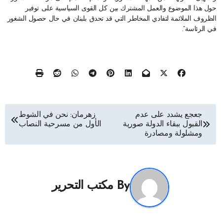
حول هذا الموضوع والعمل المشترك بين كل القوى السياسية على توفير
الظروف الملائمة لتفادي المخاطر التي قد تحدق بلبنان في حال حصول الشغور
في الرئاسة”.
تصفّح
جعجع يشدد على عدم
زهرمان: نحن في الشوط
القبول ببقاء الدولة صورية
الأول من مسرحية النصاب
المقالات
ومشلولة ومصادرة
By
مكتب التحرير