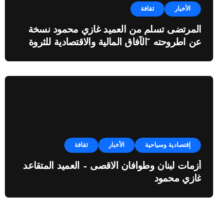
الأخبار
ثقافة
المرتضى تسلم من العميد غازي محمود نسخة
عن اطروحته “الآفاق المالية والاقتصادية للثروة
النفطية”
إقتصادية وسياحية
الأخبار
ثقافة
أزمات لبنان وطوافان الاقصى – العميد المتقاعد
غازي محمود