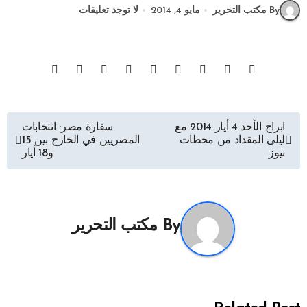
By مكتب التحرير
مايو 4, 2014
لا توجد تعليقات
تصفّح
ابراج الأحد 4 أيار 2014 مع
سفارة مصر: انتخابات
ليلى المقداد من محطات
المصريين في الخارج بين 15
المقالات
نيوز
و18 أيار
By
مكتب التحرير