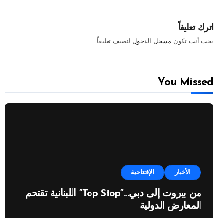
اترك تعليقاً
يجب أنت تكون
مسجل الدخول
لتضيف تعليقاً.
You Missed
الأخبار
الإفتتاحية
من بيروت إلى دبي…”Top Stop” اللبنانية تقتحم
المعارض الدولية