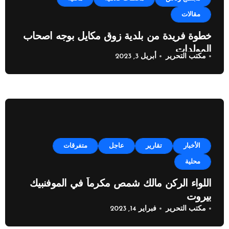
مقالات
خطوة فريدة من بلدية زوق مكايل بوجه اصحاب
المولدات
مكتب التحرير
أبريل 3, 2023
الأخبار
تقارير
عاجل
متفرقات
محلية
اللواء الركن مالك شمص مكرماً في الموفنبيك
بيروت
مكتب التحرير
فبراير 14, 2023