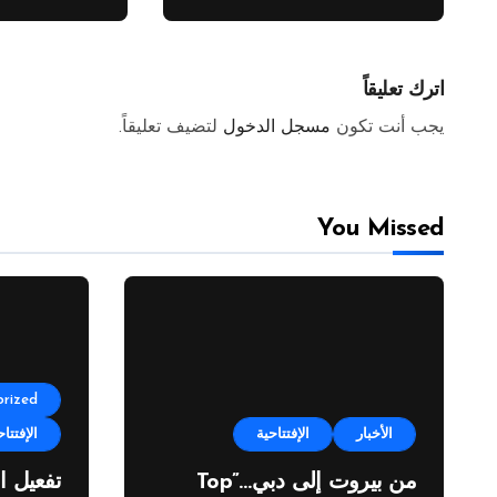
اترك تعليقاً
يجب أنت تكون
مسجل الدخول
لتضيف تعليقاً.
You Missed
rized
الأخبار
الإفتتاحية
الإفتتاح
من بيروت إلى دبي…”Top
تفعيل ا