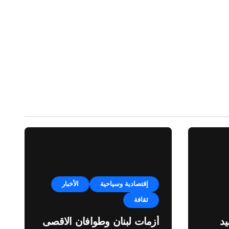
إقتصادية وسياحية
الأخبار
ثقافة
د
أزمات لبنان وطوافان الاقصى