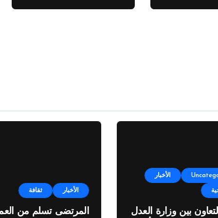
النفطية”
Uncatego
الأخبار
ية
الأخبار
ثقافة
لتعاون بين وزارة العدل
المرتضى تسلم من العمي