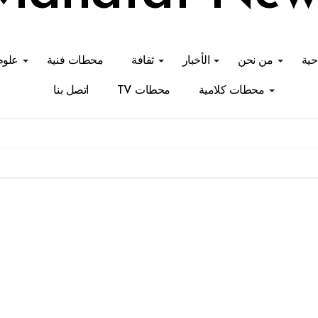
احية
من نحن
الأخبار
ثقافة
محطات فنية
علوم
محطات كلامية
محطات TV
اتصل بنا