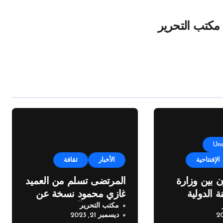
مكتب التحرير
Un
الإفتتاحية
الأخبار
ثقافة
ن بين وزارة
المرتضى تسلم من العميد
ة الدولية
غازي محمود نسخة عن
مكتب التحرير
مر
اطروحته “الآفاق المالية
ديسمبر 21, 2023
والاقتصادية للثروة