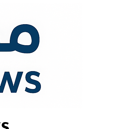
لتجاوز
لى
لمحتوى
s