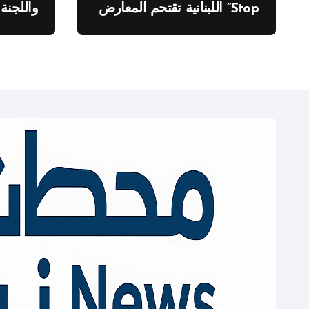
Stop” اللبنانية تقتحم المعارض
واللجنة
الدولية