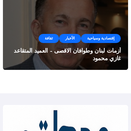
إقتصادية وسياحية
الأخبار
ثقافة
أزمات لبنان وطوافان الاقصى – العميد المتقاعد
غازي محمود