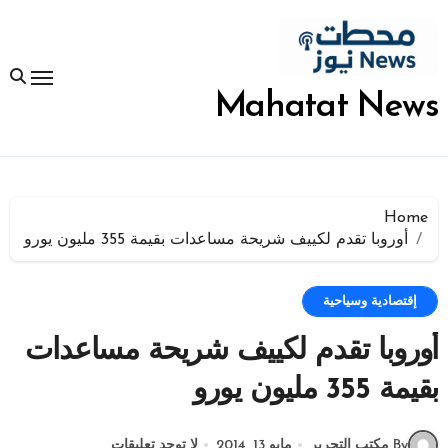
لتجاوز
لى
لمحتوى
Mahatat News
Home
أوروبا تقدم لكييف شريحة مساعدات بقيمة 355 مليون يورو
إقتصادية وسياحية
أوروبا تقدم لكييف شريحة مساعدات
بقيمة 355 مليون يورو
By مكتب التحرير
مايو 13, 2014
لا توجد تعليقات