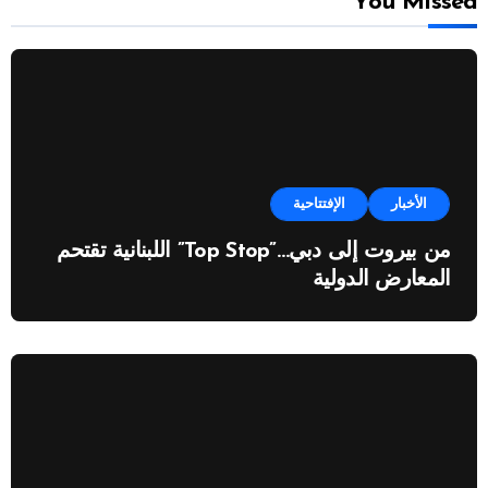
You Missed
الأخبار
الإفتتاحية
من بيروت إلى دبي…”Top Stop” اللبنانية تقتحم
المعارض الدولية