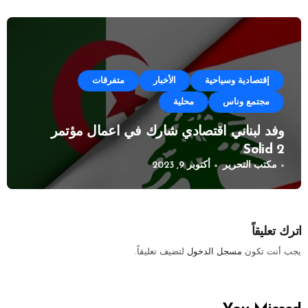
إقتصادية وسياحية
الأخبار
متفرقات
مجتمع وناس
محلية
وفد لبناني اقتصادي شارك في اعمال مؤتمر
Solid 2
مكتب التحرير
أكتوبر 9, 2023
اترك تعليقاً
يجب أنت تكون
مسجل الدخول
لتضيف تعليقاً.