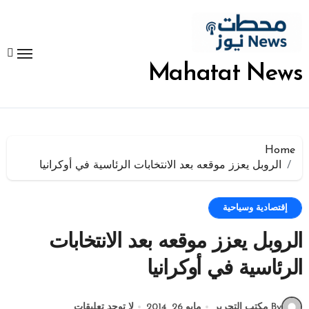
لتجاوز
لى
لمحتوى
Mahatat News
Home
الروبل يعزز موقعه بعد الانتخابات الرئاسية في أوكرانيا
إقتصادية وسياحية
الروبل يعزز موقعه بعد الانتخابات
الرئاسية في أوكرانيا
By مكتب التحرير
مايو 26, 2014
لا توجد تعليقات