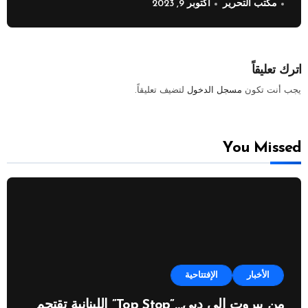
مكتب التحرير
أكتوبر 9, 2023
اترك تعليقاً
يجب أنت تكون
مسجل الدخول
لتضيف تعليقاً.
You Missed
الأخبار
الإفتتاحية
من بيروت إلى دبي…”Top Stop” اللبنانية تقتحم