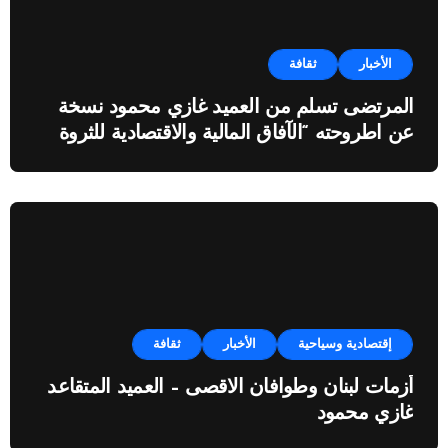
الأخبار
ثقافة
المرتضى تسلم من العميد غازي محمود نسخة
عن اطروحته “الآفاق المالية والاقتصادية للثروة
النفطية”
إقتصادية وسياحية
الأخبار
ثقافة
أزمات لبنان وطوافان الاقصى – العميد المتقاعد
غازي محمود