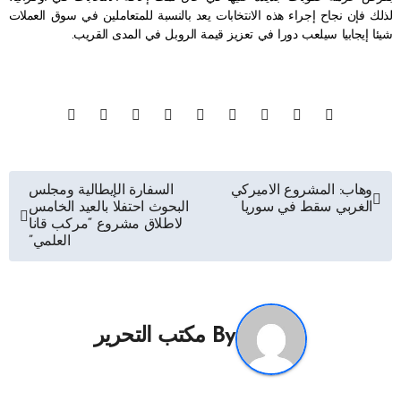
لذلك فإن نجاح إجراء هذه الانتخابات يعد بالنسبة للمتعاملين في سوق العملات
شيئا إيجابيا سيلعب دورا في تعزيز قيمة الروبل في المدى القريب.
تصفّح
وهاب: المشروع الاميركي
السفارة الإيطالية ومجلس
الغربي سقط في سوريا
البحوث احتفلا بالعيد الخامس
المقالات
لاطلاق مشروع “مركب قانا
العلمي”
By
مكتب التحرير