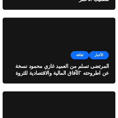
الأخبار
ثقافة
المرتضى تسلم من العميد غازي محمود نسخة
عن اطروحته “الآفاق المالية والاقتصادية للثروة
النفطية”