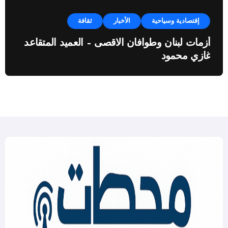
إقتصادية وسياحية
الأخبار
ثقافة
أزمات لبنان وطوافان الاقصى – العميد المتقاعد
غازي محمود