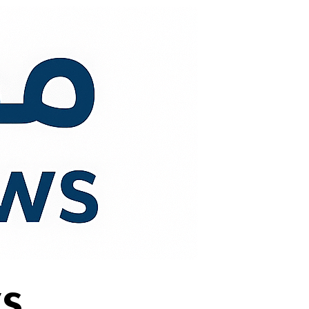
لتجاوز
لى
لمحتوى
s