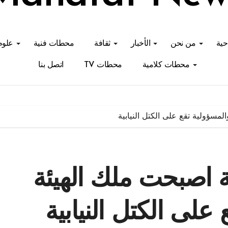
احية
من نحن
الأخبار
ثقافة
محطات فنية
علوم
محطات كلامية
محطات TV
اتصل بنا
مسؤولية تقع على الكتل النيابية
 اصبحت ملك الهيئة
على الكتل النيابية