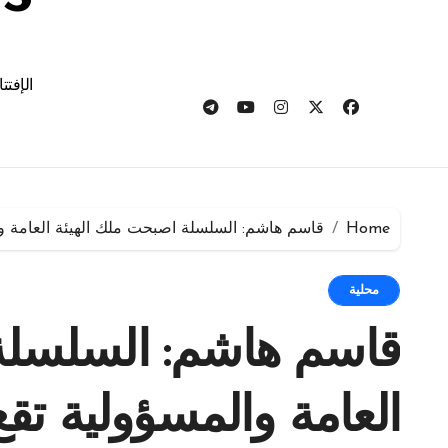
الإفتت
Home
قاسم هاشم: السلسلة اصبحت ملك الهيئة العامة وال
محلية
قاسم هاشم: السلسلة
العامة والمسؤولية تقع 