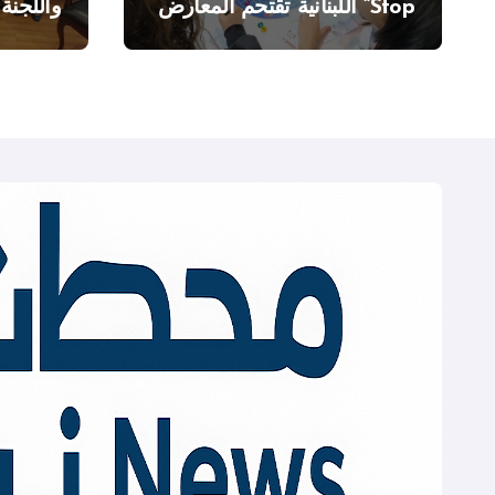
Stop” اللبنانية تقتحم المعارض
واللجنة
الدولية