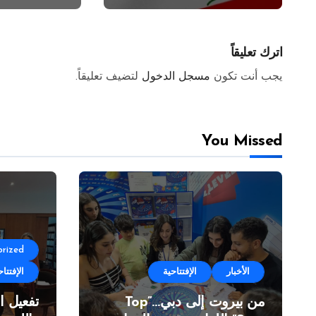
اترك تعليقاً
يجب أنت تكون
مسجل الدخول
لتضيف تعليقاً.
You Missed
rized
الأخبار
الإفتتاحية
الإفتتاح
من بيروت إلى دبي…”Top
تفعيل ا