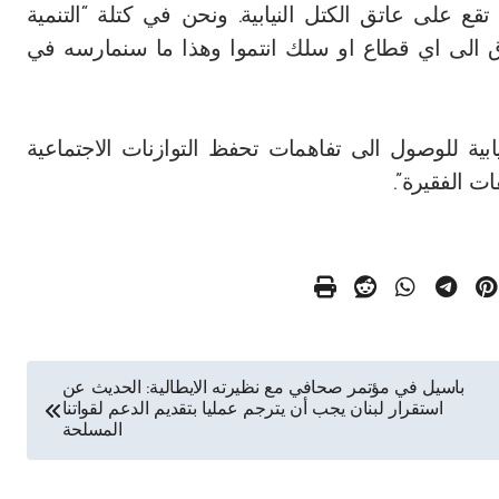
ع على عاتق الكتل النيابية. ونحن في كتلة “التنمية
وق الى اي قطاع او سلك انتموا وهذا ما سنمارسه في
يابية للوصول الى تفاهمات تحفظ التوازنات الاجتماعية
قات الفقيرة”.
باسيل في مؤتمر صحافي مع نظيرته الايطالية: الحديث عن
استقرار لبنان يجب أن يترجم عمليا بتقديم الدعم لقواتنا
المسلحة