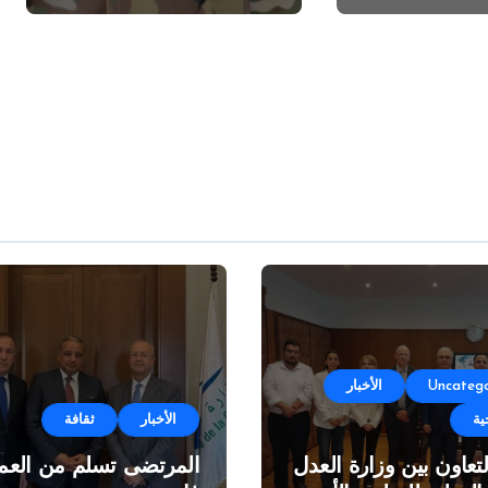
Uncatego
الأخبار
ية
الأخبار
ثقافة
لتعاون بين وزارة العدل
المرتضى تسلم من العمي