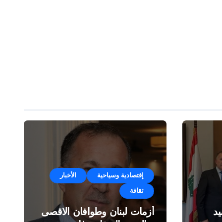
إقتصادية وسياحية
الأخبار
ثقافة
د
أزمات لبنان وطوافان الاقصى