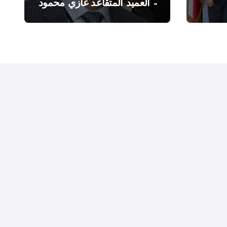
– العميد المتقاعد غازي محمود
ة”