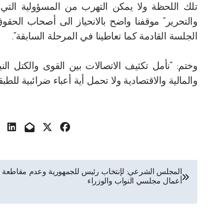
تلك اللحظة ولا يمكن التهرب من المسؤولية التي تق
والتحرير” موقفنا واضح بالانحياز الى أصحاب الحق
الجلسة القادمة كما تعاطينا في المرحلة السابقة”.
وختم: “نأمل تكثيف الاتصالات بين القوى والكتل الن
والمالية والاقتصادية ولا تحمل أية أعباء ضرائبية للطب
تصفّح
المجلس الشرعي: لإنتخاب رئيس للجمهورية وعدم مقاطعة
أعمال مجلسي النواب والوزراء
المقالات