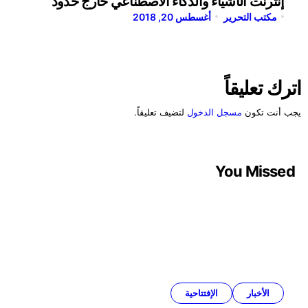
إنترنت الأشياء والذكاء الاصطناعي خارج حدود
مكتب التحرير
القطاع المنزلي
أغسطس 20, 2018
اترك تعليقاً
يجب أنت تكون
مسجل الدخول
لتضيف تعليقاً.
You Missed
الأخبار
الإفتتاحية