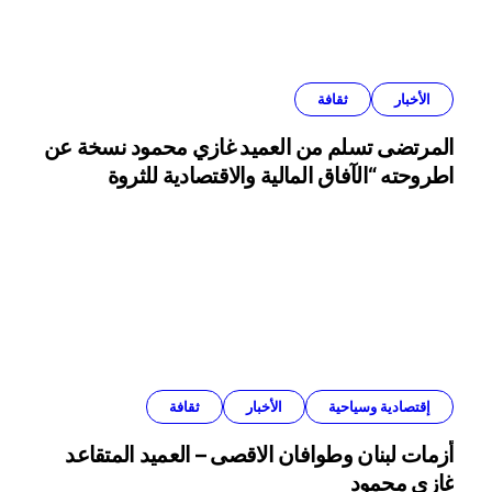
الأخبار
ثقافة
المرتضى تسلم من العميد غازي محمود نسخة عن
اطروحته “الآفاق المالية والاقتصادية للثروة
النفطية”
إقتصادية وسياحية
الأخبار
ثقافة
أزمات لبنان وطوافان الاقصى – العميد المتقاعد
غازي محمود