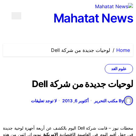
لتجاوز
لى
Mahatat News
لمحتوى
Home
لوحيات جديدة من شركة Dell
علوم الغد
لوحيات جديدة من شركة Dell
By مكتب التحرير
أكتوبر 6, 2013
لا توجد تعليقات
محطات نيوز – قامت شركة Dell اليوم بالكشف عن أربعة أجهزة لوحية جديدة
في حفل أقيم اليوم في العاصمة الإقتصادية
الامريكية
نيويورك. إثنين من هذه