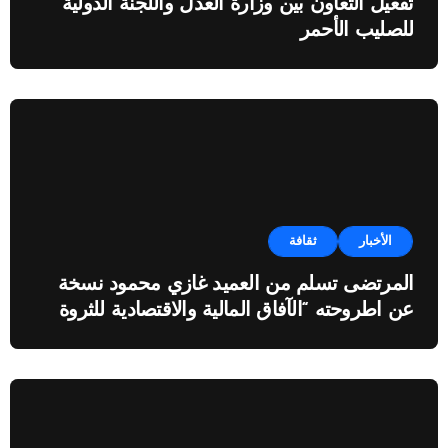
تفعيل التعاون بين وزارة العدل واللجنة الدولية
للصليب الأحمر
الأخبار
ثقافة
المرتضى تسلم من العميد غازي محمود نسخة
عن اطروحته “الآفاق المالية والاقتصادية للثروة
النفطية”