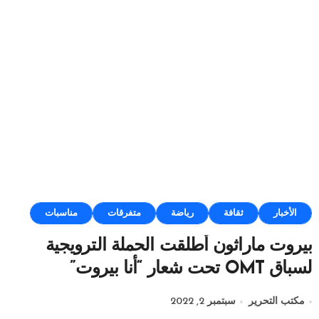
الأخبار
ثقافة
رياضة
متفرقات
مناسبات
بيروت ماراثون أطلقت الحملة الترويجية
لسباق OMT تحت شعار “أنا بيروت”
مكتب التحرير
سبتمبر 2, 2022