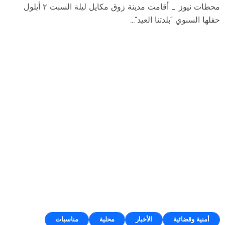
محطات نيوز _ أقامت مدينة زوق مكايل ليلة السبت ٢ أيلول
حفلها السنوي “بلدتنا العيد”...
أمنية وقضائية
الأخبار
محلية
مناسبات