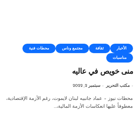
الأخبار
ثقافة
مجتمع وناس
محطات فنية
مناسبات
منى خويص في عاليه
مكتب التحرير
سبتمبر 2, 2022
محطات نيوز – عماد جانبيه لبنان لايموت، رغم الأزمة الإقتصادية،
معطوفاً عليها انعكاسات الأزمة المالية،...