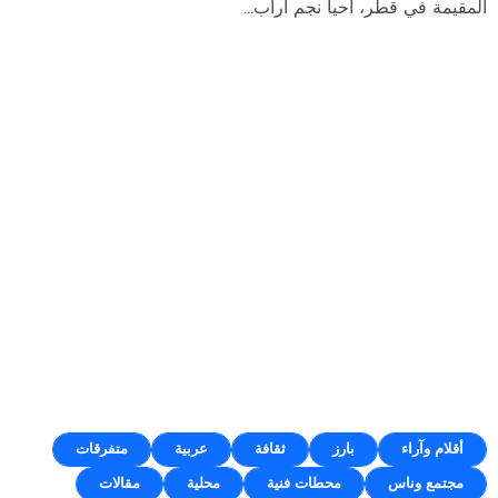
المقيمة في قطر، أحيا نجم اراب...
أقلام وآراء
بارز
ثقافة
عربية
متفرقات
مجتمع وناس
محطات فنية
محلية
مقالات