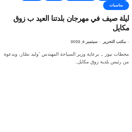
مناسبات
ليلة صيف في مهرجان بلدتنا العيد ب زوق
مكايل
مكتب التحرير
سبتمبر 6, 2022
محطات نيوز _ برعاية وزير السياحة المهندس “وليد نصّار، وبدعوة
من رئيس بلدية زوق مكايل...