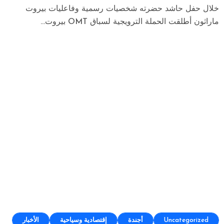
خلال حفل حاشد حضرته شخصيات رسمية وفاعليات بيروت
ماراثون أطلقت الحملة الترويجية لسباق OMT بيروت...
Uncategorized
أجندة
إقتصادية وسياحية
الأخبار