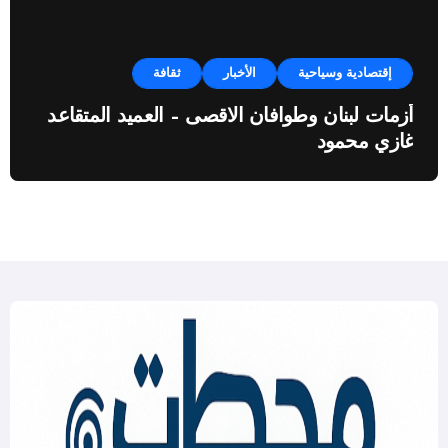
إقتصادية وسياحية
الأخبار
ثقافة
أزمات لبنان وطوافان الاقصى – العميد المتقاعد
غازي محمود