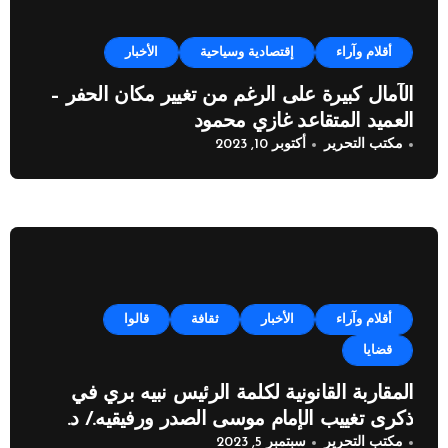
أقلام وآراء
إقتصادية وسياحية
الأخبار
الآمال كبيرة على الرغم من تغيير مكان الحفر –
العميد المتقاعد غازي محمود
مكتب التحرير
أكتوبر 10, 2023
أقلام وآراء
الأخبار
ثقافة
قالوا
قضايا
المقاربة القانونية لكلمة الرئيس نبيه بري في
ذكرى تغييب الإمام موسى الصدر ورفيقيه./ د.
مكتب التحرير
سبتمبر 5, 2023
خضر ياسين