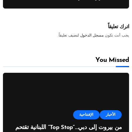
اترك تعليقاً
يجب أنت تكون
مسجل الدخول
لتضيف تعليقاً.
You Missed
الأخبار
الإفتتاحية
من بيروت إلى دبي…”Top Stop” اللبنانية تقتحم