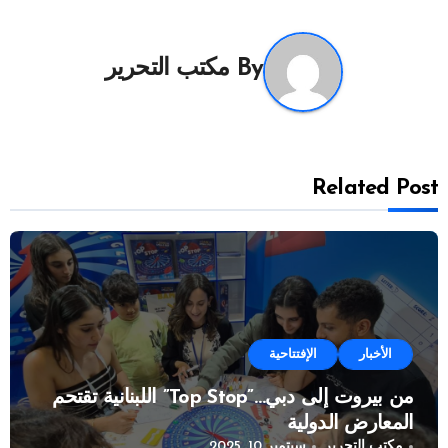
By
مكتب التحرير
Related Post
الأخبار
الإفتتاحية
من بيروت إلى دبي…”Top Stop” اللبنانية تقتحم
المعارض الدولية
مكتب التحرير
سبتمبر 10, 2025