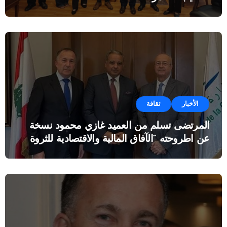
الأخبار
ثقافة
المرتضى تسلم من العميد غازي محمود نسخة
عن اطروحته “الآفاق المالية والاقتصادية للثروة
النفطية”