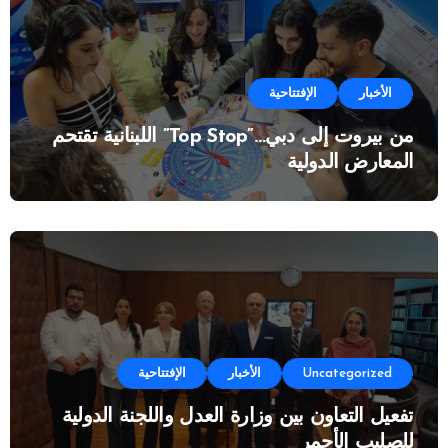
الأخبار
الإفتتاحية
من بيروت إلى دبي…”Top Stop” اللبنانية تقتحم
المعارض الدولية
Uncategorized
الأخبار
الإفتتاحية
تفعيل التعاون بين وزارة العدل واللجنة الدولية
للصليب الأحمر