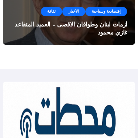
إقتصادية وسياحية
الأخبار
ثقافة
أزمات لبنان وطوافان الاقصى – العميد المتقاعد
غازي محمود