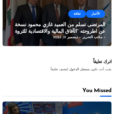
الأخبار
ثقافة
المرتضى تسلم من العميد غازي محمود نسخة
عن اطروحته “الآفاق المالية والاقتصادية للثروة
مكتب التحرير
ديسمبر 21, 2023
النفطية”
اترك تعليقاً
يجب أنت تكون
مسجل الدخول
لتضيف تعليقاً.
You Missed